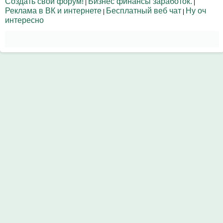
Создать свой форум!
Бизнес финансы заработок.
|
|
Реклама в ВК и интернете
Бесплатный веб чат
Ну оч
|
|
интересно