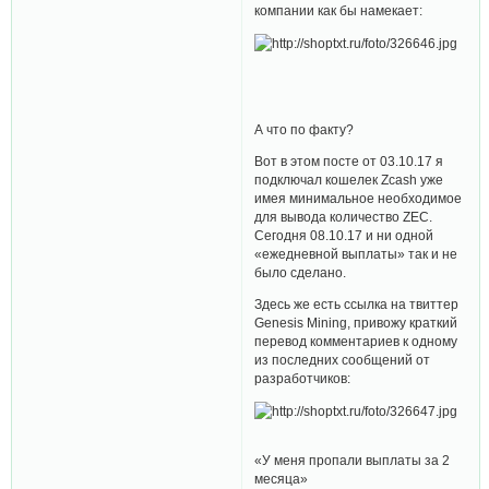
компании как бы намекает:
А что по факту?
Вот в этом посте от 03.10.17 я
подключал кошелек Zcash уже
имея минимальное необходимое
для вывода количество ZEC.
Сегодня 08.10.17 и ни одной
«ежедневной выплаты» так и не
было сделано.
Здесь же есть ссылка на твиттер
Genesis Mining, привожу краткий
перевод комментариев к одному
из последних сообщений от
разработчиков:
«У меня пропали выплаты за 2
месяца»