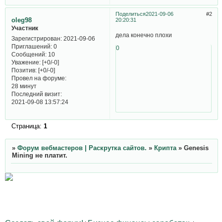
Поделиться
2021-09-06
2
oleg98
20:20:31
Участник
дела конечно плохи
Зарегистрирован
: 2021-09-06
Приглашений:
0
0
Сообщений:
10
Уважение:
[+0/-0]
Позитив:
[+0/-0]
Провел на форуме:
28 минут
Последний визит:
2021-09-08 13:57:24
Страница:
1
»
Форум вебмастеров | Раскрутка сайтов.
»
Крипта
»
Genesis
Mining не платит.