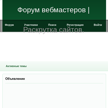
Форум вебмастеров |
Форум
Участники
Поиск
Регистрация
Войти
Раскрутка сайтов.
Активные темы
Объявление