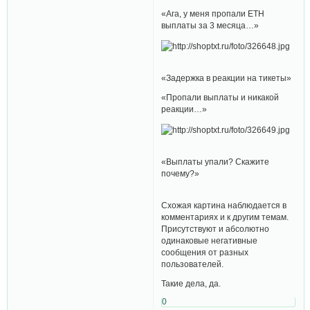
«Ага, у меня пропали ETH
выплаты за 3 месяца…»
«Задержка в реакции на тикеты»
«Пропали выплаты и никакой
реакции…»
«Выплаты упали? Скажите
почему?»
Схожая картина наблюдается в
комментариях и к другим темам.
Присутствуют и абсолютно
одинаковые негативные
сообщения от разных
пользователей.
Такие дела, да.
0