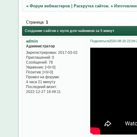
»
Форум вебмастеров | Раскрутка сайтов.
»
Изготовлен
Страница:
1
Создание сайтов с нуля для чайников за 5 минут
admin
Поделиться
2020-08-20 22:04:
Администратор
Зарегистрирован
: 2017-03-02
Приглашений:
0
Сообщений:
78
Уважение:
[+0/-0]
Позитив:
[+0/-0]
Провел на форуме:
4 часа 21 минуту
Последний визит:
2022-12-27 18:49:11