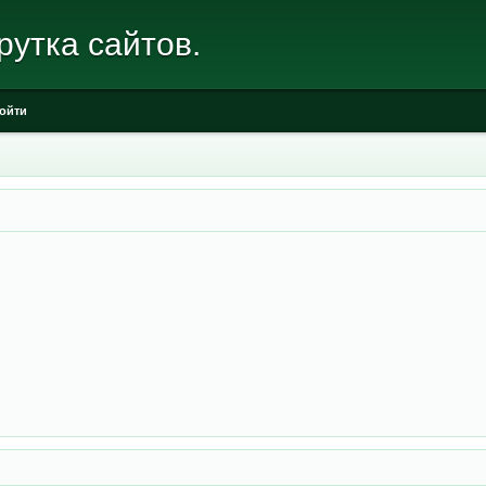
рутка сайтов.
ойти