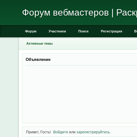
Форум вебмастеров | Раск
Форум
Участники
Поиск
Регистрация
В
Активные темы
Объявление
Привет, Гость!
Войдите
или
зарегистрируйтесь
.