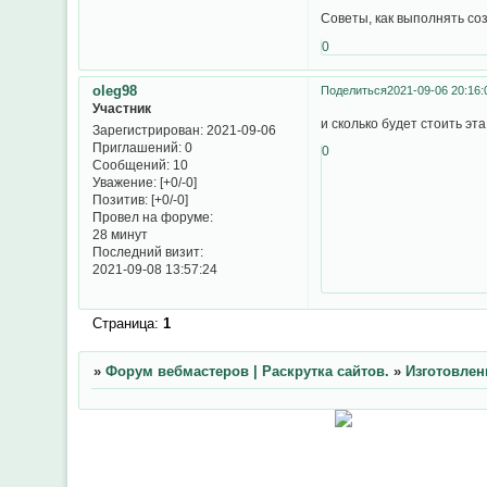
Советы, как выполнять соз
0
oleg98
Поделиться
2021-09-06 20:16:
Участник
и сколько будет стоить эта
Зарегистрирован
: 2021-09-06
Приглашений:
0
0
Сообщений:
10
Уважение:
[+0/-0]
Позитив:
[+0/-0]
Провел на форуме:
28 минут
Последний визит:
2021-09-08 13:57:24
Страница:
1
»
Форум вебмастеров | Раскрутка сайтов.
»
Изготовлен