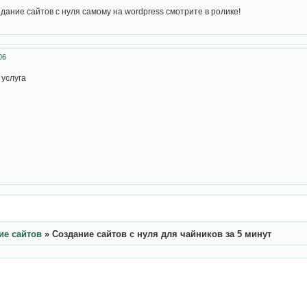
дание сайтов с нуля самому на wordpress смотрите в ролике!
06
 услуга
ие сайтов
»
Создание сайтов с нуля для чайников за 5 минут