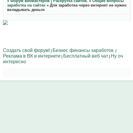
»
Форум вебмастеров | Раскрутка сайтов.
»
Общие вопросы
заработка на сайтах
»
Для заработка через интернет не нужно
вкладывать деньги
Создать свой форум!
Бизнес финансы заработок.
|
|
Реклама в ВК и интернете
Бесплатный веб чат
Ну оч
|
|
интересно