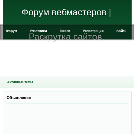
Форум вебмастеров |
Форум
Участники
Поиск
Регистрация
Войти
Раскрутка сайтов.
Активные темы
Объявление