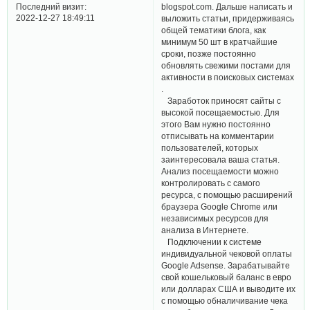
Последний визит:
blogspot.com. Дальше написать и
2022-12-27 18:49:11
выложить статьи, придерживаясь
общей тематики блога, как
минимум 50 шт в кратчайшие
сроки, позже постоянно
обновлять свежими постами для
активности в поисковых системах
.
Заработок приносят сайты с
высокой посещаемостью. Для
этого Вам нужно постоянно
отписывать на комментарии
пользователей, которых
заинтересовала ваша статья.
Анализ посещаемости можно
контролировать с самого
ресурса, с помощью расширений
браузера Google Chrome или
независимых ресурсов для
анализа в Интернете.
Подключении к системе
индивидуальной чековой оплаты
Google Adsense. Зарабатывайте
свой кошельковый баланс в евро
или долларах США и выводите их
с помощью обналичивание чека