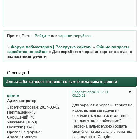
Привет, Гость!
Войдите
или
зарегистрируйтесь
.
»
Форум вебмастеров | Раскрутка сайтов.
»
Общие вопросы
заработка на сайтах
»
Для заработка через интернет не нужно
вкладывать деньги
Страница:
1
Для заработка через интернет не нужно вкладывать деньги
Поделиться
2018-12-11
1
admin
00:29:01
Администратор
Для заработка через интернет не
Зарегистрирован
: 2017-03-02
нужно вкладывать деньги (
Приглашений:
0
оплачивать домен или хостинг ).
Сообщений:
78
Что для этого необходимо?
Уважение:
[+0/-0]
Первоначально нужно создать
Позитив:
[+0/-0]
свой блог на актуальную тематику
Провел на форуме:
на ресурсе от Google -
4 часа 21 минуту