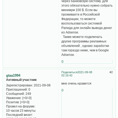
через банковскую систему. Для
этого обязательно нужно собрать
минимум 100 $. Если вы
проживаете в Российской
Федерации, то можете
воспользоваться системой
Рапида для онлайн вывода денег
из Adsense.
Также можете подключать
другие программы рекламных
объявлений , однако заработки
там гораздо ниже, чем в Google
Adsense.
0
Поделиться
2021-09-08
2
gtaa1994
02:16:42
Активный участник
мне очень нравится
Зарегистрирован
: 2021-09-08
Приглашений:
0
0
Сообщений:
249
Уважение:
[+0/-0]
Позитив:
[+0/-0]
Провел на форуме:
10 часов 23 минуты
Последний визит: